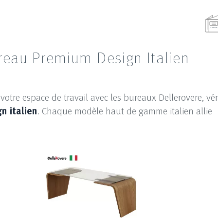
reau Premium Design Italien
 votre espace de travail avec les bureaux Dellerovere, v
n italien
. Chaque modèle haut de gamme italien allie