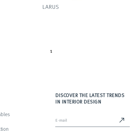
LARUS
1
DISCOVER THE LATEST TRENDS
IN INTERIOR DESIGN
ables
tion