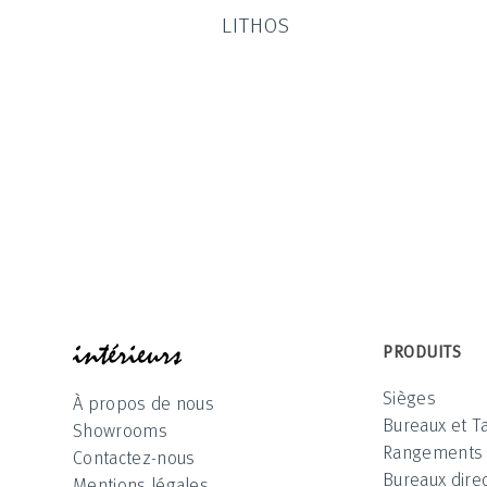
LITHOS
INTÉRIEUR
PRODUITS
Sièges
À propos de nous
Bureaux et T
Showrooms
Rangements
Contactez-nous
Bureaux direc
Mentions légales