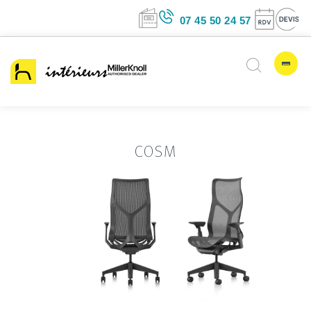
07 45 50 24 5
COSM