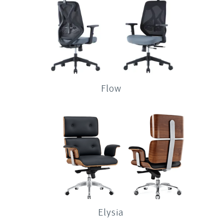
Flow
Elysia