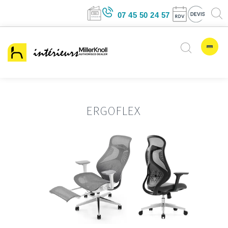
07 45 50 24 57
ERGOFLEX