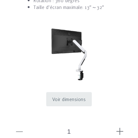
Rotation : 360 degrés
Taille d’écran maximale: 13″～32″
Voir dimensions