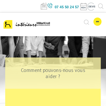
07 45 50 24 57
Comment pouvons-nous vous
aider ?