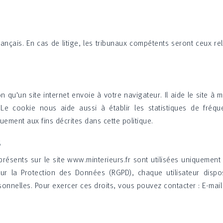
ançais. En cas de litige, les tribunaux compétents seront ceux rele
on qu'un site internet envoie à votre navigateur. Il aide le site 
 Le cookie nous aide aussi à établir les statistiques de fréque
uement aux fins décrites dans cette politique.
s
présents sur le site www.minterieurs.fr sont utilisées uniqueme
r la Protection des Données (RGPD), chaque utilisateur dispose
nnelles. Pour exercer ces droits, vous pouvez contacter : E-mail 