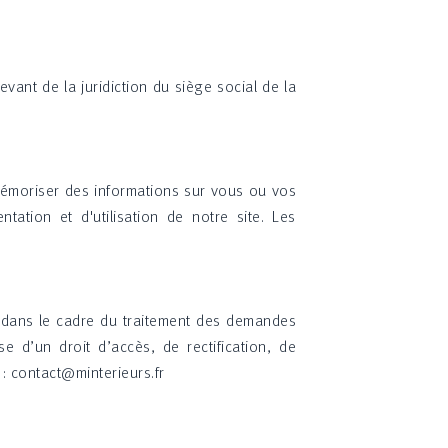
vant de la juridiction du siège social de la
à mémoriser des informations sur vous ou vos
ntation et d'utilisation de notre site. Les
nt dans le cadre du traitement des demandes
 d’un droit d’accès, de rectification, de
: contact@minterieurs.fr