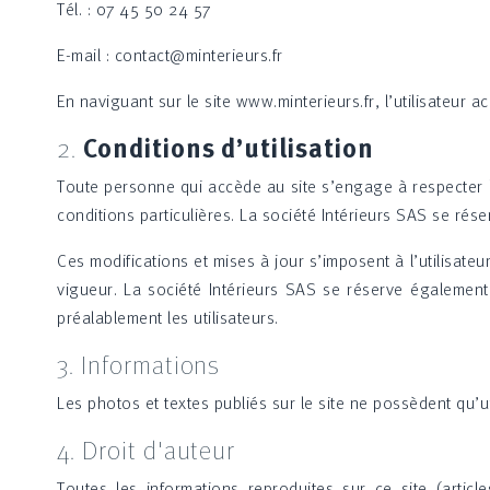
Tél. : 07 45 50 24 57
E-mail : contact@minterieurs.fr
En naviguant sur le site www.minterieurs.fr, l’utilisateur a
2.
Conditions d’utilisation
Toute personne qui accède au site s’engage à respecter l
conditions particulières. La société Intérieurs SAS se rése
Ces modifications et mises à jour s’imposent à l’utilisate
vigueur. La société Intérieurs SAS se réserve également 
préalablement les utilisateurs.
3. Informations
Les photos et textes publiés sur le site ne possèdent qu’un
4. Droit d'auteur
Toutes les informations reproduites sur ce site (arti