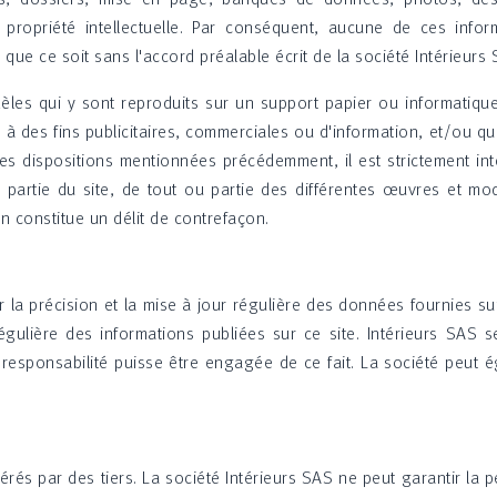
la propriété intellectuelle. Par conséquent, aucune de ces infor
que ce soit sans l'accord préalable écrit de la société Intérieurs 
dèles qui y sont reproduits sur un support papier ou informatique
à des fins publicitaires, commerciales ou d'information, et/ou qu'e
les dispositions mentionnées précédemment, il est strictement inte
u partie du site, de tout ou partie des différentes œuvres et m
on constitue un délit de contrefaçon.
la précision et la mise à jour régulière des données fournies sur
gulière des informations publiées sur ce site. Intérieurs SAS s
responsabilité puisse être engagée de ce fait. La société peut 
gérés par des tiers. La société Intérieurs SAS ne peut garantir la 