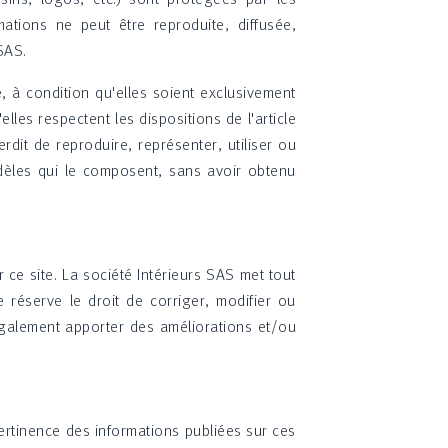
mations ne peut être reproduite, diffusée,
SAS.
, à condition qu'elles soient exclusivement
lles respectent les dispositions de l'article
rdit de reproduire, représenter, utiliser ou
odèles qui le composent, sans avoir obtenu
 ce site. La société Intérieurs SAS met tout
e réserve le droit de corriger, modifier ou
également apporter des améliorations et/ou
pertinence des informations publiées sur ces