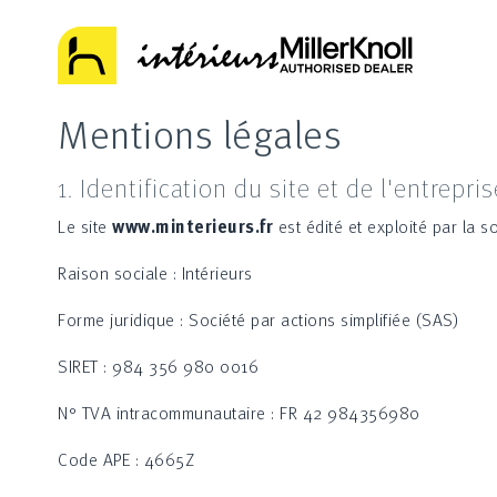
Mentions légales
1. Identification du site et de l'entrepri
Le site
www.minterieurs.fr
est édité et exploité par la s
Raison sociale : Intérieurs
Forme juridique : Société par actions simplifiée (SAS)
SIRET : 984 356 980 0016
N° TVA intracommunautaire : FR 42 984356980
Code APE : 4665Z