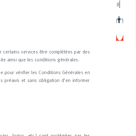
r certains services être complétées par des
site ainsi que les conditions générales.
ue pour vérifier les Conditions Générales en
ns préavis et sans obligation d’en informer
sins, logos, etc.) sont protégées par les