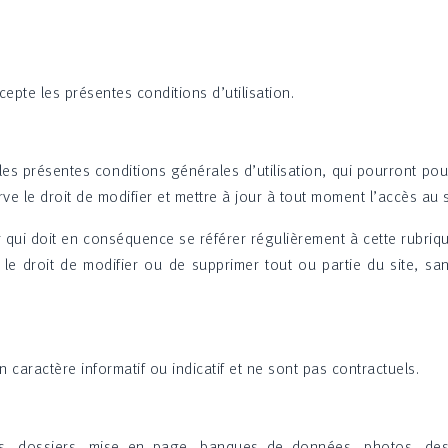
ccepte les présentes conditions d’utilisation.
es présentes conditions générales d’utilisation, qui pourront pou
rve le droit de modifier et mettre à jour à tout moment l’accès au 
ur qui doit en conséquence se référer régulièrement à cette rubriq
le droit de modifier ou de supprimer tout ou partie du site, sa
 caractère informatif ou indicatif et ne sont pas contractuels.
cles, dossiers, mise en page, banques de données, photos, des