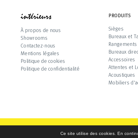
INTÉRIEUR
PRODUITS
Sièges
À propos de nous
Bureaux et T
Showrooms
Rangements
Contactez-nous
Bureaux direc
Mentions légales
Accessoires
Politique de cookies
Attentes et 
Politique de confidentialité
Acoustiques
Mobiliers d'a
Intérieurs 2025 © All Rights Reserved
Ce site utilise des cookies. En contin