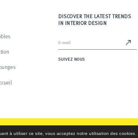
DISCOVER THE LATEST TRENDS
IN INTERIOR DESIGN
ables
tion
SUIVEZ NOUS
Lounges
ccueil
uant à utiliser ce site, vous acceptez notre utilisation des cookies.