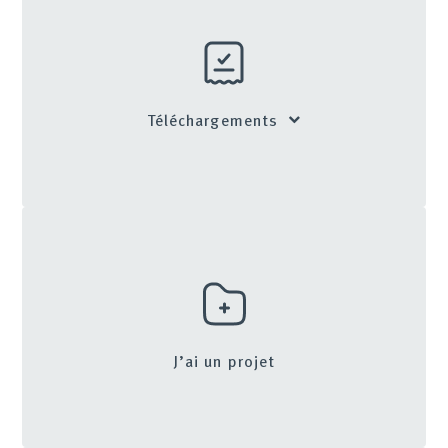
Téléchargements
J’ai un projet