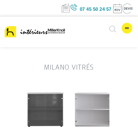
07 45 50 24 5
MILANO VITRÉS