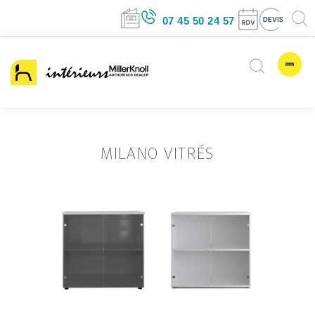
07 45 50 24 57
MILANO VITRÉS