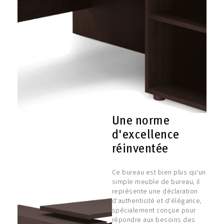
Une norme
d'excellence
réinventée
Ce bureau est bien plus qu'un
simple meuble de bureau, il
représente une déclaration
d'authenticité et d'élégance,
spécialement conçue pour
répondre aux besoins des