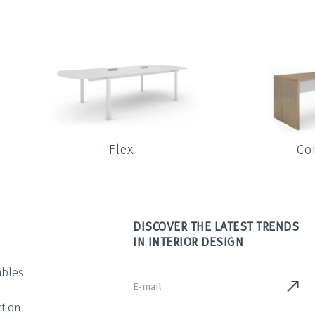
Flex
Co
DISCOVER THE LATEST TRENDS
IN INTERIOR DESIGN
ables
tion