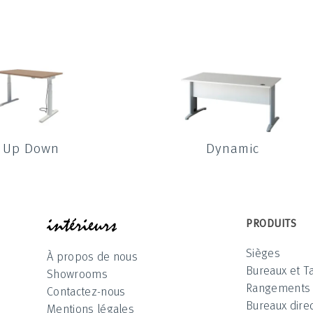
Up Down
Dynamic
INTÉRIEUR
PRODUITS
Sièges
À propos de nous
Bureaux et T
Showrooms
Rangements
Contactez-nous
Bureaux direc
Mentions légales