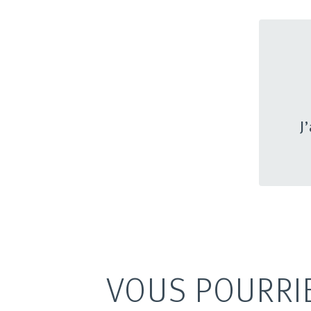
J
VOUS POURRI