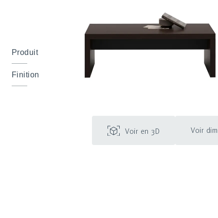
Produit
Finition
Voir di
Voir en 3D