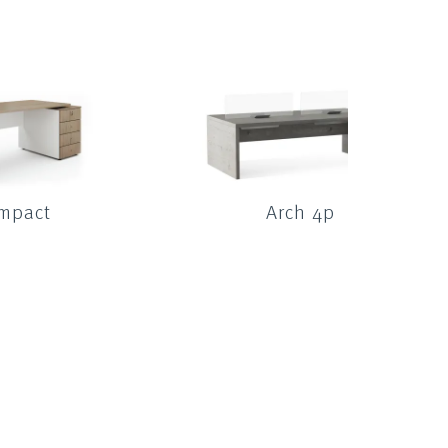
mpact
Arch 4p