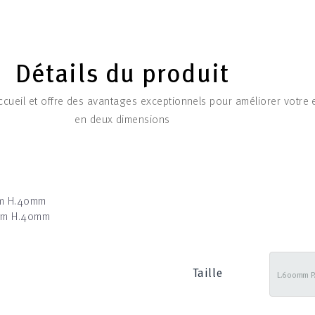
Détails du produit
cueil et offre des avantages exceptionnels pour améliorer votre e
en deux dimensions
m H.40mm
mm H.40mm
Taille