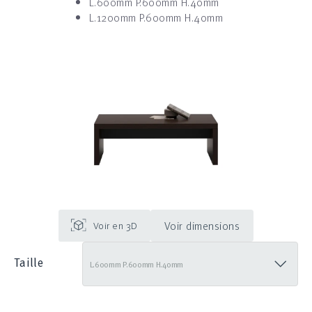
L.600mm P.600mm H.40mm
L.1200mm P.600mm H.40mm
Voir dimensions
Taille