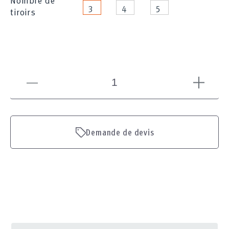
Nombre de
3
4
5
tiroirs
Demande de devis