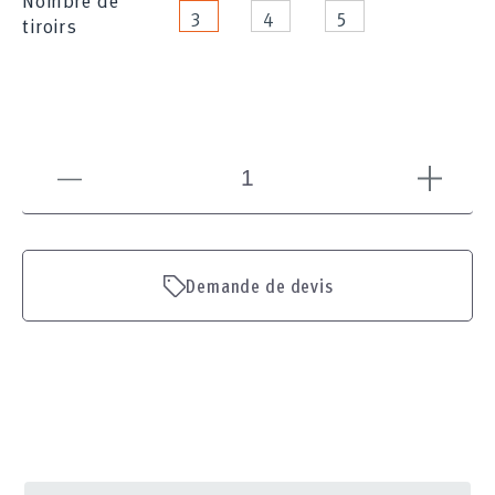
Nombre de
3
4
5
tiroirs
Demande de devis