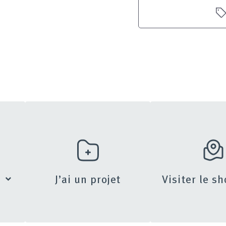
s
J’ai un projet
Visiter le 