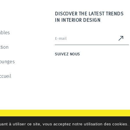
DISCOVER THE LATEST TRENDS
IN INTERIOR DESIGN
ables
tion
SUIVEZ NOUS
Lounges
ccueil
uant à utiliser ce site, vous acceptez notre utilisation des cookies.