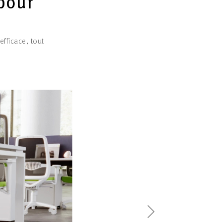
pour
efficace, tout