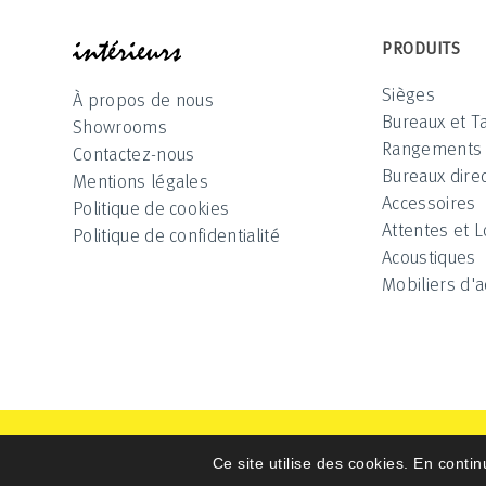
INTÉRIEUR
PRODUITS
Sièges
À propos de nous
Bureaux et T
Showrooms
Rangements
Contactez-nous
Bureaux direc
Mentions légales
Accessoires
Politique de cookies
Attentes et 
Politique de confidentialité
Acoustiques
Mobiliers d'a
Intérieurs 2025 © All Rights Reserved
Ce site utilise des cookies. En contin