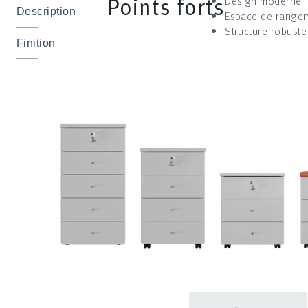
Points forts
Design moderne
Description
Espace de rangem
Structure robuste
Finition