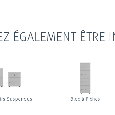
EZ ÉGALEMENT ÊTRE I
oirs Suspendus
Bloc à Fiches