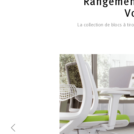
Rangement
V
La collection de blocs à tir