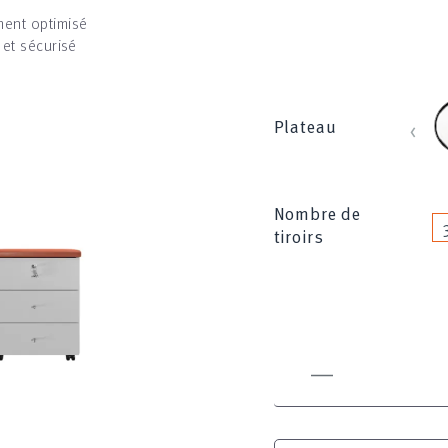
ent optimisé
 et sécurisé
b
‹
Plateau
Nombre de
tiroirs