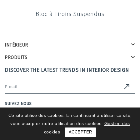
Bloc à Tiroirs Suspendus
INTÉRIEUR
PRODUITS
DISCOVER THE LATEST TRENDS IN INTERIOR DESIGN
SUIVEZ NOUS
Ce site utilise des cookies. En continuant à utiliser ce site,
vous acceptez notre utilisation des cookies.
Gestion des
Intérieurs 2025 © All Rights Reserved
cookies
ACCEPTER