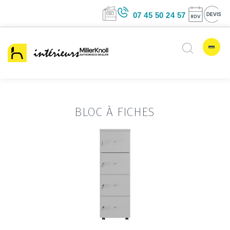
07 45 50 24 5
BLOC À FICHES