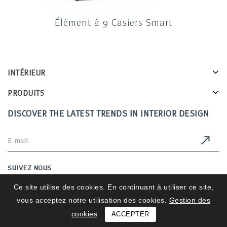
Élément à 9 Casiers Smart
INTÉRIEUR
PRODUITS
DISCOVER THE LATEST TRENDS IN INTERIOR DESIGN
SUIVEZ NOUS
Ce site utilise des cookies. En continuant à utiliser ce site,
vous acceptez notre utilisation des cookies.
Gestion des
Intérieurs 2025 © All Rights Reserved
cookies
ACCEPTER