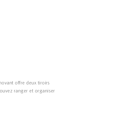
ovant offre deux tiroirs
pouvez ranger et organiser