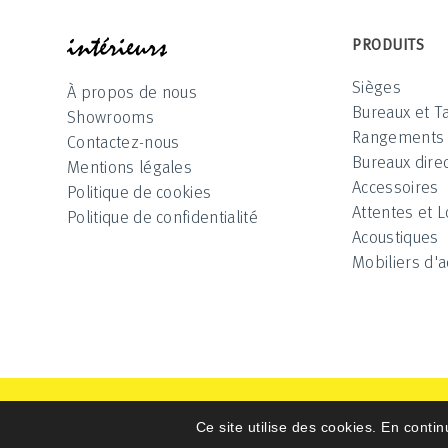
INTÉRIEUR
PRODUITS
Sièges
À propos de nous
Bureaux et T
Showrooms
Rangements
Contactez-nous
Bureaux direc
Mentions légales
Accessoires
Politique de cookies
Attentes et 
Politique de confidentialité
Acoustiques
Mobiliers d'a
Intérieurs 2025 © All Rights Reserved
Ce site utilise des cookies. En contin