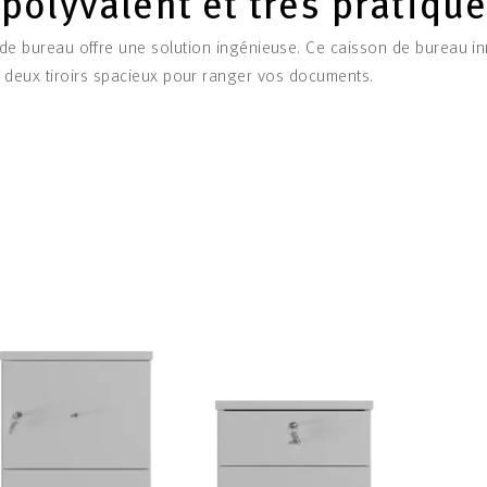
 polyvalent et très pratiqu
 de bureau offre une solution ingénieuse. Ce caisson de bureau in
deux tiroirs spacieux pour ranger vos documents.