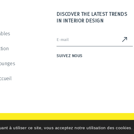
DISCOVER THE LATEST TRENDS
IN INTERIOR DESIGN
ables
tion
SUIVEZ NOUS
Lounges
ccueil
uant à utiliser ce site, vous acceptez notre utilisation des cookies.